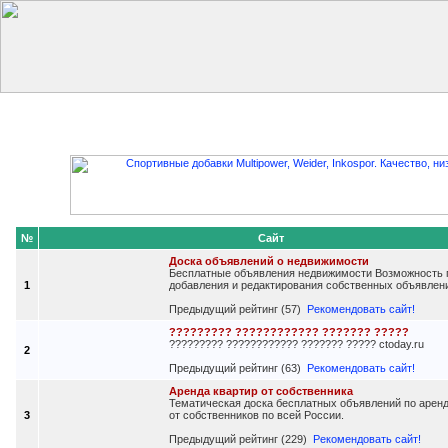
Главная
Добавить сайт
Редактировать данные
Получить
№
Сайт
Доска объявлений о недвижимости
Бесплатные объявления недвижимости Возможность 
1
добавления и редактирования собственных объявлен
Предыдущий рейтинг (57)
Рекомендовать сайт!
????????? ???????????? ??????? ?????
????????? ???????????? ??????? ????? ctoday.ru
2
Предыдущий рейтинг (63)
Рекомендовать сайт!
Аренда квартир от собственника
Тематическая доска бесплатных объявлений по аренд
3
от собственников по всей России.
Предыдущий рейтинг (229)
Рекомендовать сайт!