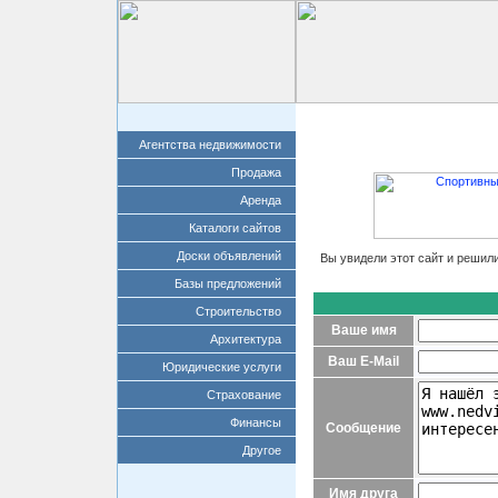
Главная
Добавит
Агентства недвижимости
Продажа
Аренда
Каталоги сайтов
Доски объявлений
Вы увидели этот сайт и решил
Базы предложений
Строительство
Ваше имя
Архитектура
Ваш E-Mail
Юридические услуги
Страхование
Финансы
Сообщение
Другое
Имя друга