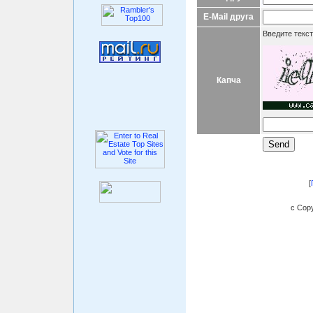
E-Mail друга
Введите текст
Капча
[
c Copy