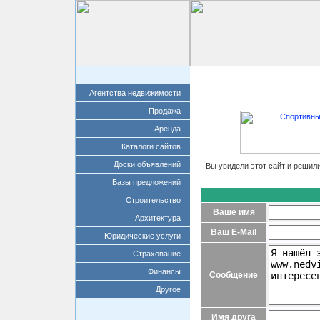
Главная
Добавит
Агентства недвижимости
Продажа
Аренда
Каталоги сайтов
Доски объявлений
Вы увидели этот сайт и решил
Базы предложений
Строительство
Ваше имя
Архитектура
Ваш E-Mail
Юридические услуги
Страхование
Финансы
Сообщение
Другое
Имя друга