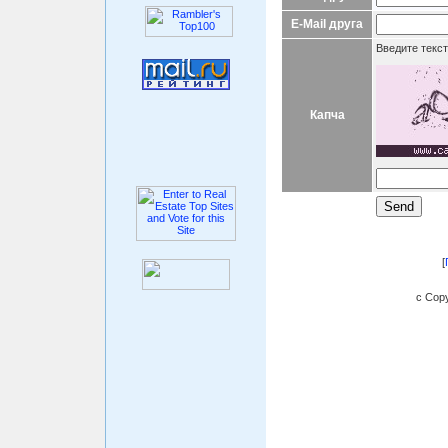
E-Mail друга
Введите текст
Капча
[
c Copy