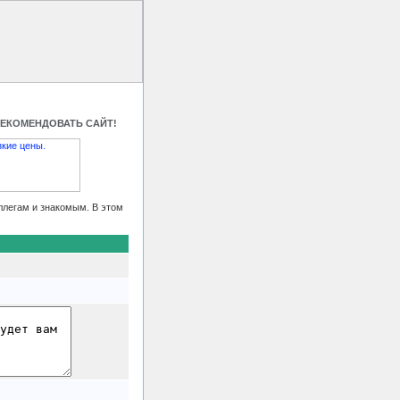
 HTML код
Контакты
РЕКОМЕНДОВАТЬ САЙТ!
ллегам и знакомым. В этом