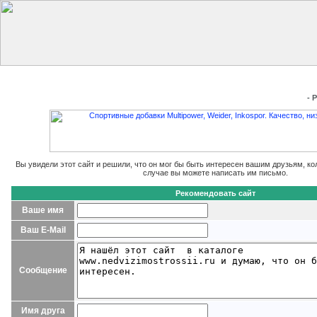
Главная
Добавить сайт
Редактировать данные
Получить
- 
Вы увидели этот сайт и решили, что он мог бы быть интересен вашим друзьям, ко
случае вы можете написать им письмо.
Рекомендовать сайт
Ваше имя
Ваш E-Mail
Сообщение
Имя друга