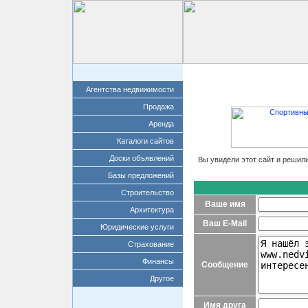
Главная
Добавит
Агентства недвижимости
Продажа
Аренда
Каталоги сайтов
Доски объявлений
Вы увидели этот сайт и решил
Базы предложений
Строительство
Ваше имя
Архитектура
Ваш E-Mail
Юридические услуги
Страхование
Финансы
Сообщение
Другое
Имя друга