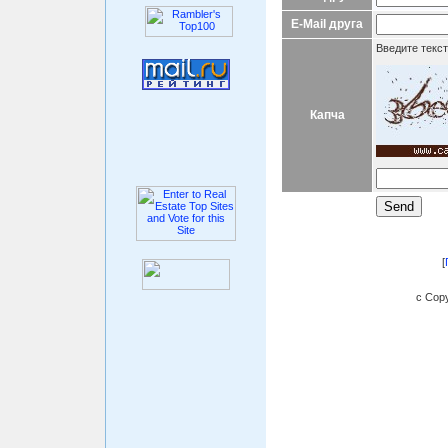
E-Mail друга
Введите текст
Капча
[
c Copy