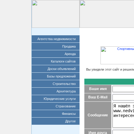
Главная
Добавит
Агентства недвижимости
Продажа
Аренда
Каталоги сайтов
Доски объявлений
Вы увидели этот сайт и решил
Базы предложений
Строительство
Ваше имя
Архитектура
Ваш E-Mail
Юридические услуги
Страхование
Финансы
Сообщение
Другое
Имя друга