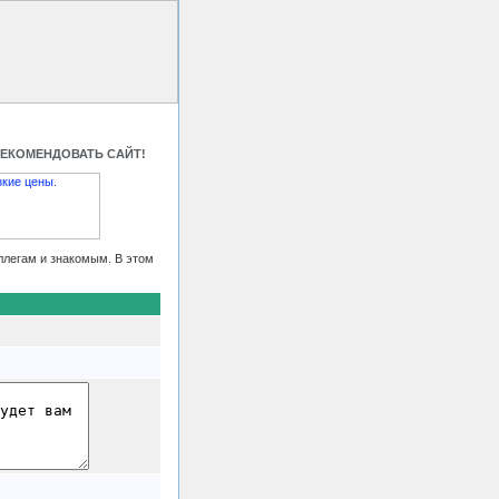
 HTML код
Контакты
РЕКОМЕНДОВАТЬ САЙТ!
ллегам и знакомым. В этом