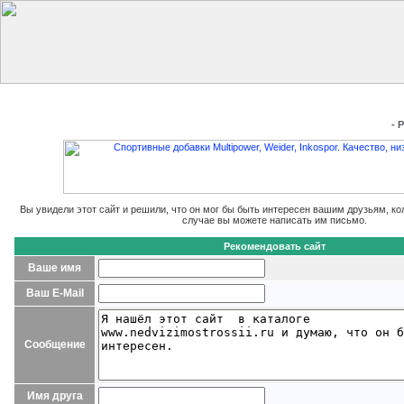
Главная
Добавить сайт
Редактировать данные
Получить
- 
Вы увидели этот сайт и решили, что он мог бы быть интересен вашим друзьям, ко
случае вы можете написать им письмо.
Рекомендовать сайт
Ваше имя
Ваш E-Mail
Сообщение
Имя друга