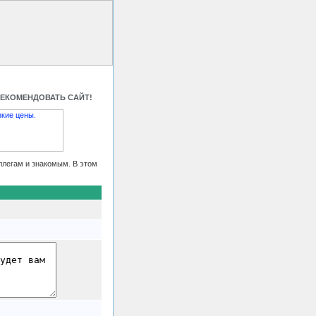
 HTML код
Контакты
РЕКОМЕНДОВАТЬ САЙТ!
ллегам и знакомым. В этом