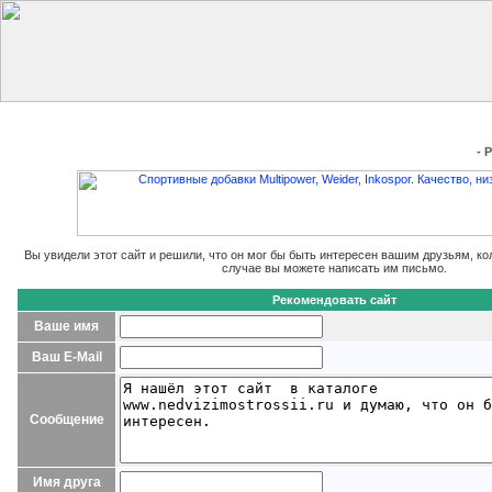
Главная
Добавить сайт
Редактировать данные
Получить
- 
Вы увидели этот сайт и решили, что он мог бы быть интересен вашим друзьям, ко
случае вы можете написать им письмо.
Рекомендовать сайт
Ваше имя
Ваш E-Mail
Сообщение
Имя друга