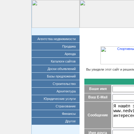
Главная
Добавит
Агентства недвижимости
Продажа
Аренда
Каталоги сайтов
Доски объявлений
Вы увидели этот сайт и решил
Базы предложений
Строительство
Ваше имя
Архитектура
Ваш E-Mail
Юридические услуги
Страхование
Финансы
Сообщение
Другое
Имя друга