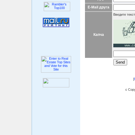
E-Mail друга
Введите текст
Капча
[
c Copy