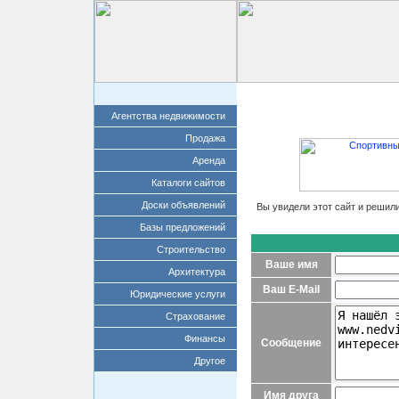
Главная
Добавит
Агентства недвижимости
Продажа
Аренда
Каталоги сайтов
Доски объявлений
Вы увидели этот сайт и решил
Базы предложений
Строительство
Ваше имя
Архитектура
Ваш E-Mail
Юридические услуги
Страхование
Финансы
Сообщение
Другое
Имя друга