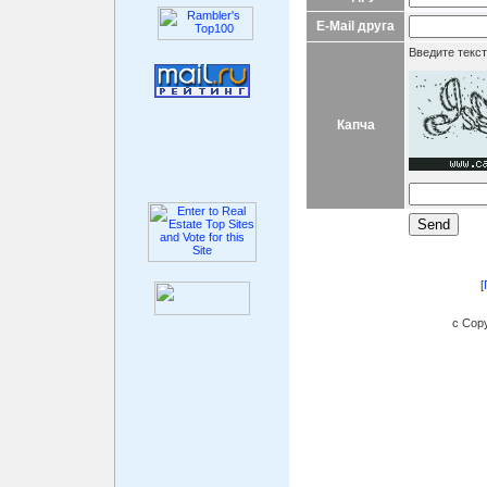
E-Mail друга
Введите текст
Капча
[
c Copy