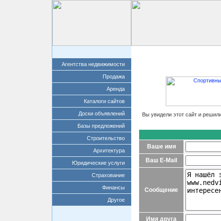
Главная
Добавит
Агентства недвижимости
Продажа
Аренда
Каталоги сайтов
Доски объявлений
Вы увидели этот сайт и решил
Базы предложений
Строительство
Ваше имя
Архитектура
Ваш E-Mail
Юридические услуги
Страхование
Финансы
Сообщение
Другое
Имя друга