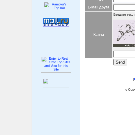
E-Mail друга
Введите текст
Капча
[
c Copy