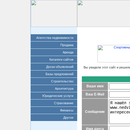
Главная
Добавит
Агентства недвижимости
Продажа
Аренда
Каталоги сайтов
Доски объявлений
Вы увидели этот сайт и решил
Базы предложений
Строительство
Ваше имя
Архитектура
Ваш E-Mail
Юридические услуги
Страхование
Финансы
Сообщение
Другое
Имя друга