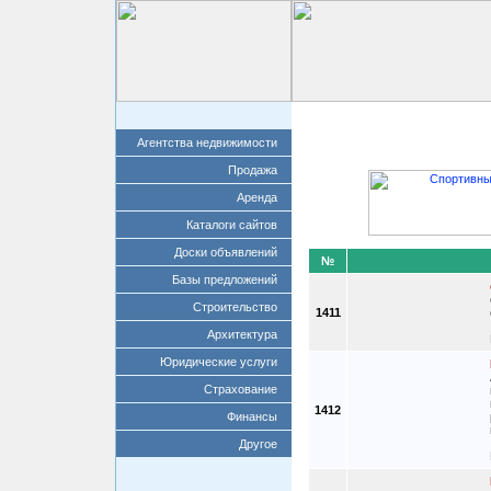
Главная
Добавит
Агентства недвижимости
Продажа
Аренда
Каталоги сайтов
Доски объявлений
№
Базы предложений
Строительство
1411
Архитектура
Юридические услуги
Страхование
1412
Финансы
Другое