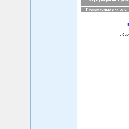
Формула расчета рейт
Принимаемые в каталог
[
c Copy