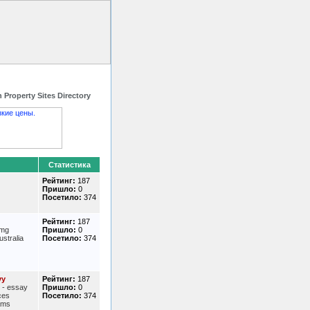
 HTML код
Контакты
 Property Sites Directory
Статистика
Рейтинг:
187
Пришло:
0
Посетило:
374
Рейтинг:
187
0mg
Пришло:
0
australia
Посетило:
374
yy
Рейтинг:
187
/ - essay
Пришло:
0
ces
Посетило:
374
cams